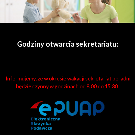
Godziny otwarcia sekretariatu:
poniedziałek - czwartek: 8.00 - 18.00
piątek: 8.00 - 15.30
Informujemy, że w okresie wakacji sekretariat poradni
będzie czynny w godzinach od 8.00 do 15.30.