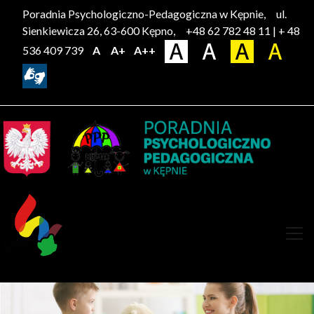
Poradnia Psychologiczno-Pedagogiczna w Kępnie,
ul.
Sienkiewicza 26, 63-600 Kępno,
+48 62 782 48 11 | + 48
536 409 739
A
A+
A++