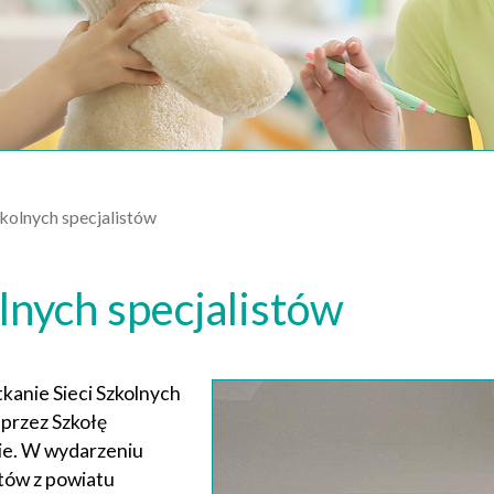
kolnych specjalistów
olnych specjalistów
kanie Sieci Szkolnych
 przez Szkołę
ie. W wydarzeniu
stów z powiatu