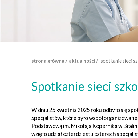
strona główna /
aktualności /
spotkanie sieci sz
Spotkanie sieci szk
W dniu 25 kwietnia 2025 roku odbyło się spot
Specjalistów, które było współorganizowane
Podstawową im. Mikołaja Kopernika w Bralin
wzięło udział czterdziestu czterech specjali