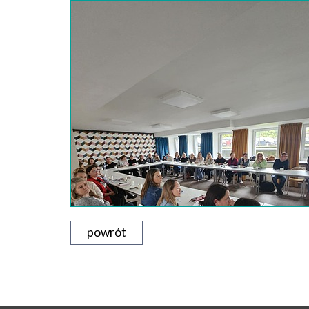
powrót