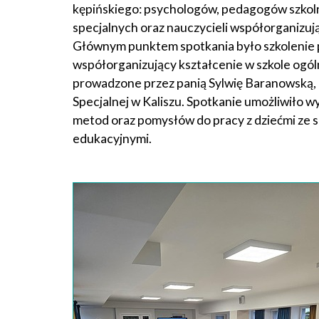
kępińskiego: psychologów, pedagogów szko
specjalnych oraz nauczycieli współorganizuj
Głównym punktem spotkania było szkolenie p
współorganizujący kształcenie w szkole ogó
prowadzone przez panią Sylwię Baranowską, 
Specjalnej w Kaliszu. Spotkanie umożliwiło 
metod oraz pomysłów do pracy z dziećmi ze 
edukacyjnymi.