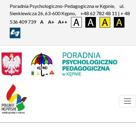
Poradnia Psychologiczno-Pedagogiczna w Kępnie,
ul.
Sienkiewicza 26, 63-600 Kępno,
+48 62 782 48 11 | + 48
536 409 739
A
A+
A++