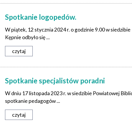
Spotkanie logopedów.
W piątek, 12 stycznia 2024 r. o godzinie 9.00 w siedzib
Kępnie odbyło się ...
czytaj
Spotkanie specjalistów poradni
W dniu 17 listopada 2023 r. w siedzibie Powiatowej Bibli
spotkanie pedagogów ...
czytaj