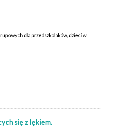
grupowych dla przedszkolaków, dzieci w
ych się z lękiem.