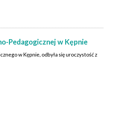
zno-Pedagogicznej w Kępnie
cznego w Kępnie, odbyła się uroczystość z