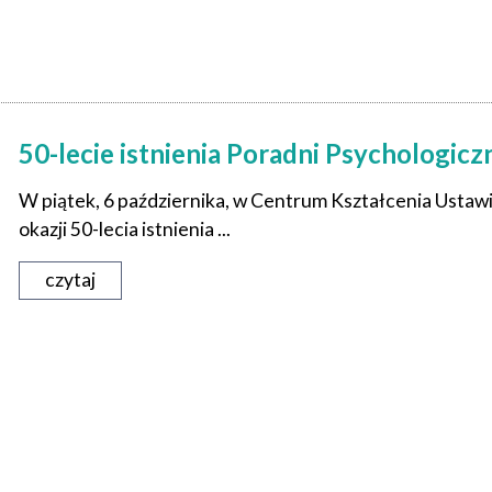
50-lecie istnienia Poradni Psychologic
W piątek, 6 października, w Centrum Kształcenia Ustawi
okazji 50-lecia istnienia ...
czytaj