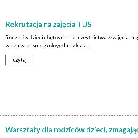
Rekrutacja na zajęcia TUS
Rodziców dzieci chętnych do uczestnictwa w zajęciach 
wieku wczesnoszkolnym lub z klas ...
czytaj
Warsztaty dla rodziców dzieci, zmagając