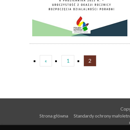
«
1
2
Copy
Strona główna
Standardy ochrony małoletn