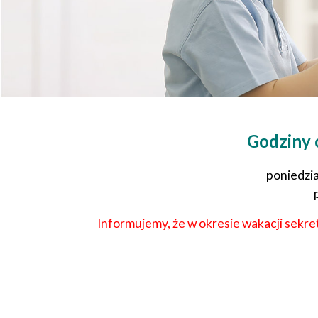
Godziny o
poniedzia
Informujemy, że w okresie wakacji sekre